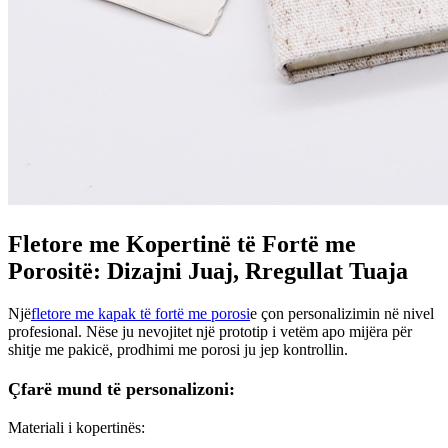
Fletore me Kopertinë të Fortë me
Porositë: Dizajni Juaj, Rregullat Tuaja
Një
fletore me kapak të fortë me porosi
e çon personalizimin në nivel
profesional. Nëse ju nevojitet një prototip i vetëm apo mijëra për
shitje me pakicë, prodhimi me porosi ju jep kontrollin.
Çfarë mund të personalizoni:
Materiali i kopertinës: