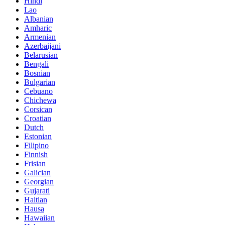
Hindi
Lao
Albanian
Amharic
Armenian
Azerbaijani
Belarusian
Bengali
Bosnian
Bulgarian
Cebuano
Chichewa
Corsican
Croatian
Dutch
Estonian
Filipino
Finnish
Frisian
Galician
Georgian
Gujarati
Haitian
Hausa
Hawaiian