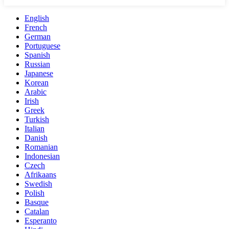
English
French
German
Portuguese
Spanish
Russian
Japanese
Korean
Arabic
Irish
Greek
Turkish
Italian
Danish
Romanian
Indonesian
Czech
Afrikaans
Swedish
Polish
Basque
Catalan
Esperanto