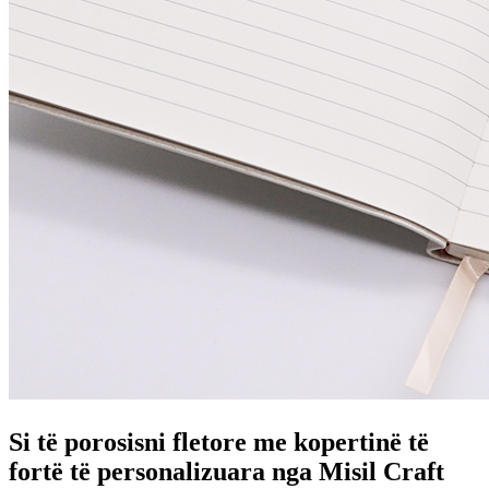
Si të porosisni fletore me kopertinë të
fortë të personalizuara nga Misil Craft