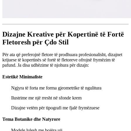
Dizajne Kreative për Kopertinë të Fortë
Fletoresh për Çdo Stil
Për ata që preferojnë fletore të prodhuara profesionalisht, dizajnet
krijuese të kopertinës së fortë të fletoreve ofrojnë frymëzim të
pafund. Ja disa udhëzime të njohura për dizajn:
Estetikë Minimaliste
Ngjyra të forta me forma gjeometrike të ngulitura
Ilustrime me një rresht në sfonde krem
Dizajne vetëm për tipografi me fjalë frymëzuese
Tema Botanike dhe Natyrore
Modele lulesh me bojëra uji