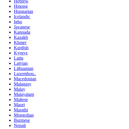
Hebrew
Hmong
Hungarian
Icelandic
Igbo
Javanese
Kannada
Kazakh
Khmer
Kurdish
Kyrgyz
Latin
Latvian
Lithuanian
Luxembou..
Macedonian
Malagasy
Malay
Malayalam
Maltese
Maori
Marathi
Mongolian
Burmese
Nepali