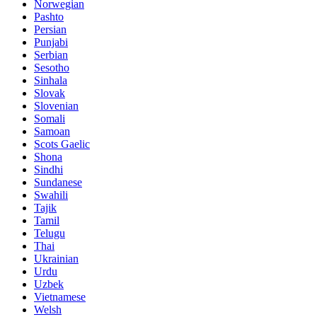
Norwegian
Pashto
Persian
Punjabi
Serbian
Sesotho
Sinhala
Slovak
Slovenian
Somali
Samoan
Scots Gaelic
Shona
Sindhi
Sundanese
Swahili
Tajik
Tamil
Telugu
Thai
Ukrainian
Urdu
Uzbek
Vietnamese
Welsh