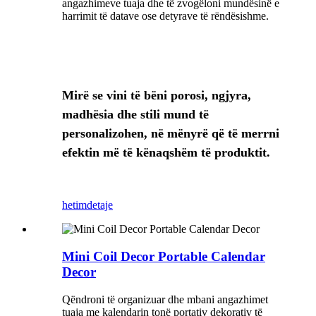
angazhimeve tuaja dhe të zvogëloni mundësinë e
harrimit të datave ose detyrave të rëndësishme.
Mirë se vini të bëni porosi, ngjyra,
madhësia dhe stili mund të
personalizohen, në mënyrë që të merrni
efektin më të kënaqshëm të produktit.
hetim
detaje
Mini Coil Decor Portable Calendar
Decor
Qëndroni të organizuar dhe mbani angazhimet
tuaja me kalendarin tonë portativ dekorativ të