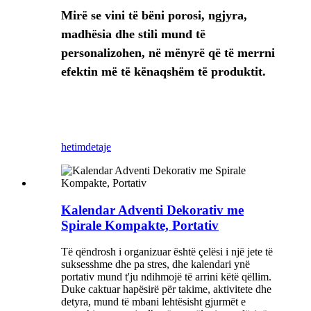
Mirë se vini të bëni porosi, ngjyra,
madhësia dhe stili mund të
personalizohen, në mënyrë që të merrni
efektin më të kënaqshëm të produktit.
hetim
detaje
Kalendar Adventi Dekorativ me
Spirale Kompakte, Portativ
Të qëndrosh i organizuar është çelësi i një jete të
suksesshme dhe pa stres, dhe kalendari ynë
portativ mund t'ju ndihmojë të arrini këtë qëllim.
Duke caktuar hapësirë ​​për takime, aktivitete dhe
detyra, mund të mbani lehtësisht gjurmët e