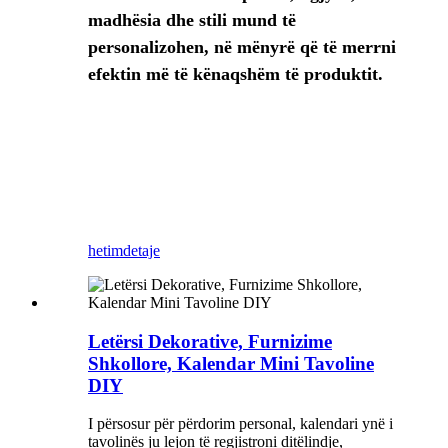
madhësia dhe stili mund të
personalizohen, në mënyrë që të merrni
efektin më të kënaqshëm të produktit.
hetim
detaje
Letërsi Dekorative, Furnizime
Shkollore, Kalendar Mini Tavoline
DIY
I përsosur për përdorim personal, kalendari ynë i
tavolinës ju lejon të regjistroni ditëlindje,