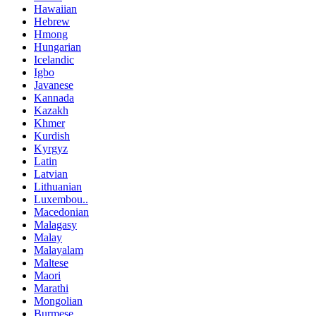
Hawaiian
Hebrew
Hmong
Hungarian
Icelandic
Igbo
Javanese
Kannada
Kazakh
Khmer
Kurdish
Kyrgyz
Latin
Latvian
Lithuanian
Luxembou..
Macedonian
Malagasy
Malay
Malayalam
Maltese
Maori
Marathi
Mongolian
Burmese