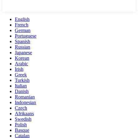
English
French
German
Portuguese
Spanish
Russian
Japanese
Korean
Arabic
Irish
Greek
Turkish
Italian
Danish
Romanian
Indonesian
Czech
Afrikaans
Swedish
Polish
Basque
Catalan