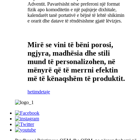
Adventit. Pavarësisht nëse preferoni një format
fizik apo komoditetin e një pajisjeje dixhitale,
kalendarët tanë portativë e bëjnë të lehtë shikimin
e orarit dhe datave të rëndësishme gjatë lëvizjes.
Mirë se vini të bëni porosi,
ngjyra, madhësia dhe stili
mund të personalizohen, në
mënyrë që të merrni efektin
më të kënaqshëm të produktit.
hetim
detaje