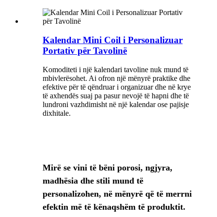
Kalendar Mini Coil i Personalizuar
Portativ për Tavolinë
Komoditeti i një kalendari tavoline nuk mund të
mbivlerësohet. Ai ofron një mënyrë praktike dhe
efektive për të qëndruar i organizuar dhe në krye
të axhendës suaj pa pasur nevojë të hapni dhe të
lundroni vazhdimisht në një kalendar ose pajisje
dixhitale.
Mirë se vini të bëni porosi, ngjyra,
madhësia dhe stili mund të
personalizohen, në mënyrë që të merrni
efektin më të kënaqshëm të produktit.