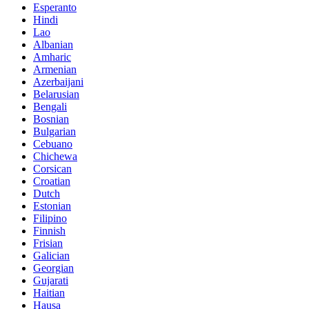
Esperanto
Hindi
Lao
Albanian
Amharic
Armenian
Azerbaijani
Belarusian
Bengali
Bosnian
Bulgarian
Cebuano
Chichewa
Corsican
Croatian
Dutch
Estonian
Filipino
Finnish
Frisian
Galician
Georgian
Gujarati
Haitian
Hausa