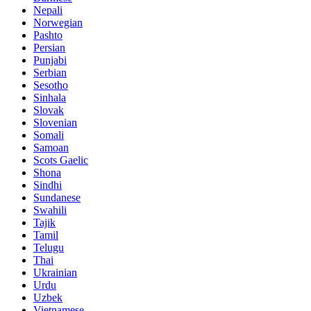
Nepali
Norwegian
Pashto
Persian
Punjabi
Serbian
Sesotho
Sinhala
Slovak
Slovenian
Somali
Samoan
Scots Gaelic
Shona
Sindhi
Sundanese
Swahili
Tajik
Tamil
Telugu
Thai
Ukrainian
Urdu
Uzbek
Vietnamese