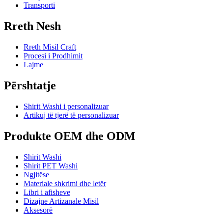
Transporti
Rreth Nesh
Rreth Misil Craft
Procesi i Prodhimit
Lajme
Përshtatje
Shirit Washi i personalizuar
Artikuj të tjerë të personalizuar
Produkte OEM dhe ODM
Shirit Washi
Shirit PET Washi
Ngjitëse
Materiale shkrimi dhe letër
Libri i afisheve
Dizajne Artizanale Misil
Aksesorë