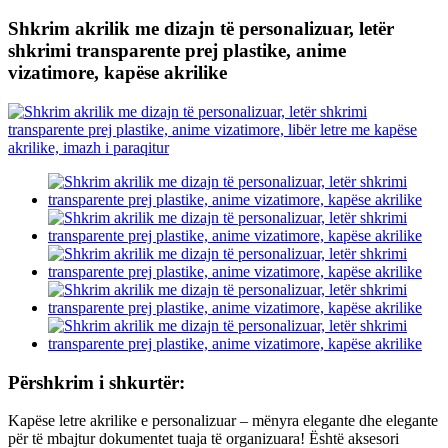
Shkrim akrilik me dizajn të personalizuar, letër
shkrimi transparente prej plastike, anime
vizatimore, kapëse akrilike
Përshkrim i shkurtër:
Kapëse letre akrilike e personalizuar – mënyra elegante dhe elegante
për të mbajtur dokumentet tuaja të organizuara! Është aksesori