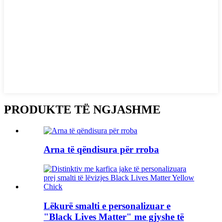
PRODUKTE TË NGJASHME
Arna të qëndisura për rroba
Lëkurë smalti e personalizuar e
"Black Lives Matter" me gjyshe të