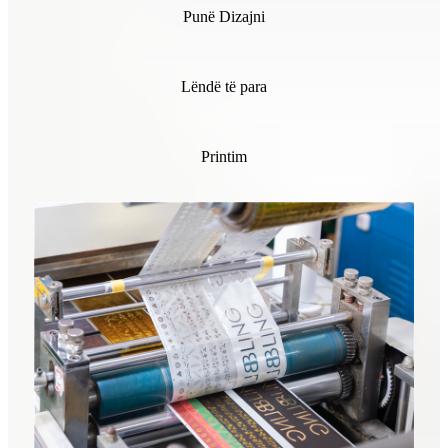
Punë Dizajni
Lëndë të para
Printim