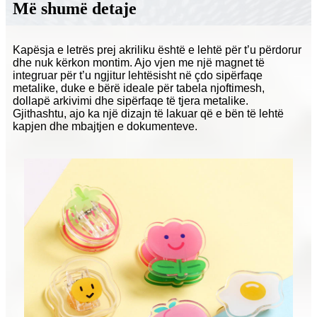
Më shumë detaje
Kapësja e letrës prej akriliku është e lehtë për t’u përdorur
dhe nuk kërkon montim. Ajo vjen me një magnet të
integruar për t’u ngjitur lehtësisht në çdo sipërfaqe
metalike, duke e bërë ideale për tabela njoftimesh,
dollapë arkivimi dhe sipërfaqe të tjera metalike.
Gjithashtu, ajo ka një dizajn të lakuar që e bën të lehtë
kapjen dhe mbajtjen e dokumenteve.