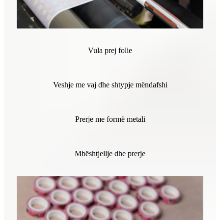
Vula prej folie
Veshje me vaj dhe shtypje mëndafshi
Prerje me formë metali
Mbështjellje dhe prerje