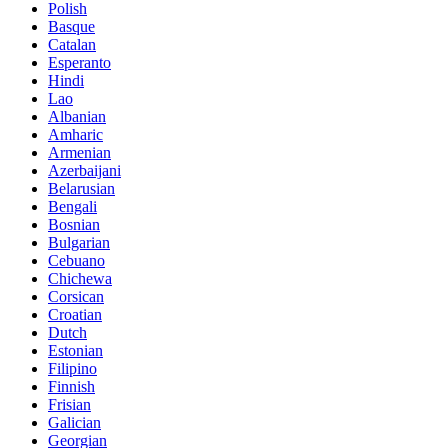
Polish
Basque
Catalan
Esperanto
Hindi
Lao
Albanian
Amharic
Armenian
Azerbaijani
Belarusian
Bengali
Bosnian
Bulgarian
Cebuano
Chichewa
Corsican
Croatian
Dutch
Estonian
Filipino
Finnish
Frisian
Galician
Georgian