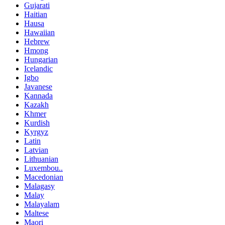
Gujarati
Haitian
Hausa
Hawaiian
Hebrew
Hmong
Hungarian
Icelandic
Igbo
Javanese
Kannada
Kazakh
Khmer
Kurdish
Kyrgyz
Latin
Latvian
Lithuanian
Luxembou..
Macedonian
Malagasy
Malay
Malayalam
Maltese
Maori