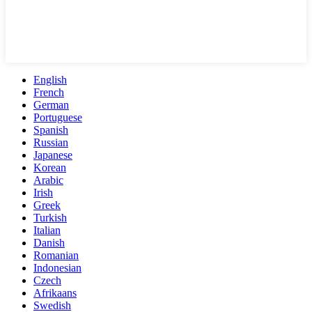
English
French
German
Portuguese
Spanish
Russian
Japanese
Korean
Arabic
Irish
Greek
Turkish
Italian
Danish
Romanian
Indonesian
Czech
Afrikaans
Swedish