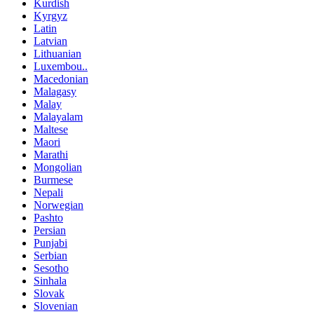
Kurdish
Kyrgyz
Latin
Latvian
Lithuanian
Luxembou..
Macedonian
Malagasy
Malay
Malayalam
Maltese
Maori
Marathi
Mongolian
Burmese
Nepali
Norwegian
Pashto
Persian
Punjabi
Serbian
Sesotho
Sinhala
Slovak
Slovenian