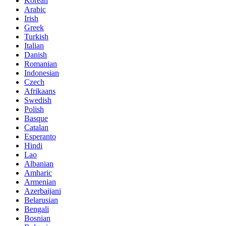
Korean
Arabic
Irish
Greek
Turkish
Italian
Danish
Romanian
Indonesian
Czech
Afrikaans
Swedish
Polish
Basque
Catalan
Esperanto
Hindi
Lao
Albanian
Amharic
Armenian
Azerbaijani
Belarusian
Bengali
Bosnian