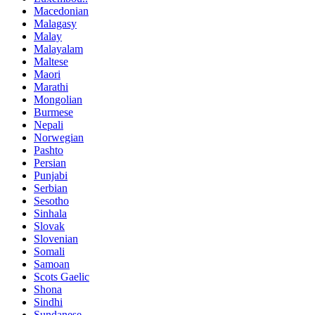
Macedonian
Malagasy
Malay
Malayalam
Maltese
Maori
Marathi
Mongolian
Burmese
Nepali
Norwegian
Pashto
Persian
Punjabi
Serbian
Sesotho
Sinhala
Slovak
Slovenian
Somali
Samoan
Scots Gaelic
Shona
Sindhi
Sundanese