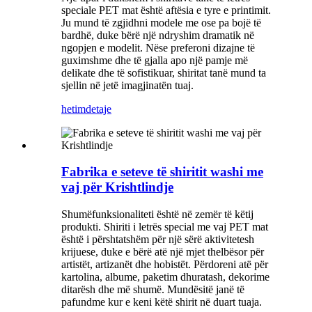
speciale PET mat është aftësia e tyre e printimit.
Ju mund të zgjidhni modele me ose pa bojë të
bardhë, duke bërë një ndryshim dramatik në
ngopjen e modelit. Nëse preferoni dizajne të
guximshme dhe të gjalla apo një pamje më
delikate dhe të sofistikuar, shiritat tanë mund ta
sjellin në jetë imagjinatën tuaj.
hetim
detaje
Fabrika e seteve të shiritit washi me
vaj për Krishtlindje
Shumëfunksionaliteti është në zemër të këtij
produkti. Shiriti i letrës special me vaj PET mat
është i përshtatshëm për një sërë aktivitetesh
krijuese, duke e bërë atë një mjet thelbësor për
artistët, artizanët dhe hobistët. Përdoreni atë për
kartolina, albume, paketim dhuratash, dekorime
ditarësh dhe më shumë. Mundësitë janë të
pafundme kur e keni këtë shirit në duart tuaja.