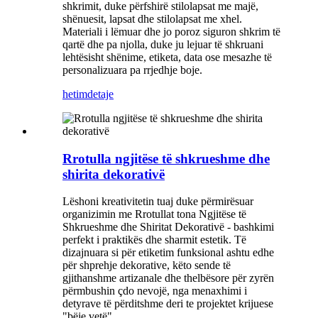
shkrimit, duke përfshirë stilolapsat me majë,
shënuesit, lapsat dhe stilolapsat me xhel.
Materiali i lëmuar dhe jo poroz siguron shkrim të
qartë dhe pa njolla, duke ju lejuar të shkruani
lehtësisht shënime, etiketa, data ose mesazhe të
personalizuara pa rrjedhje boje.
hetim
detaje
Rrotulla ngjitëse të shkrueshme dhe
shirita dekorativë
Lëshoni kreativitetin tuaj duke përmirësuar
organizimin me Rrotullat tona Ngjitëse të
Shkrueshme dhe Shiritat Dekorativë - bashkimi
perfekt i praktikës dhe sharmit estetik. Të
dizajnuara si për etiketim funksional ashtu edhe
për shprehje dekorative, këto sende të
gjithanshme artizanale dhe thelbësore për zyrën
përmbushin çdo nevojë, nga menaxhimi i
detyrave të përditshme deri te projektet krijuese
"bëje vetë".