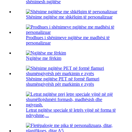
shënimesh ngjitëse
Shënime ngjitëse me shkëlqim të personalizuar
Prodhues i shënimeve ngjitëse me madhësi të
personalizuar
Ngjitëse me fërkim
Shënime ngjitëse PET në formë flamuri
shumëngjyrësh për markimin e zyrës
Letrat ngjitëse speciale të letrës vijnë në forma të
ndryshme,...