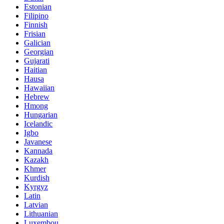
Estonian
Filipino
Finnish
Frisian
Galician
Georgian
Gujarati
Haitian
Hausa
Hawaiian
Hebrew
Hmong
Hungarian
Icelandic
Igbo
Javanese
Kannada
Kazakh
Khmer
Kurdish
Kyrgyz
Latin
Latvian
Lithuanian
Luxembou..