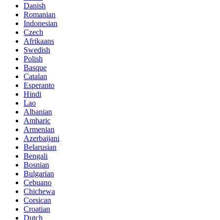
Danish
Romanian
Indonesian
Czech
Afrikaans
Swedish
Polish
Basque
Catalan
Esperanto
Hindi
Lao
Albanian
Amharic
Armenian
Azerbaijani
Belarusian
Bengali
Bosnian
Bulgarian
Cebuano
Chichewa
Corsican
Croatian
Dutch