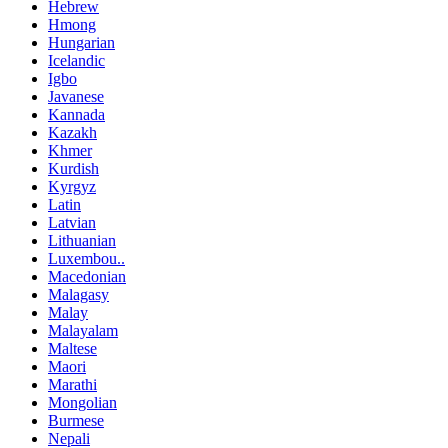
Hebrew
Hmong
Hungarian
Icelandic
Igbo
Javanese
Kannada
Kazakh
Khmer
Kurdish
Kyrgyz
Latin
Latvian
Lithuanian
Luxembou..
Macedonian
Malagasy
Malay
Malayalam
Maltese
Maori
Marathi
Mongolian
Burmese
Nepali