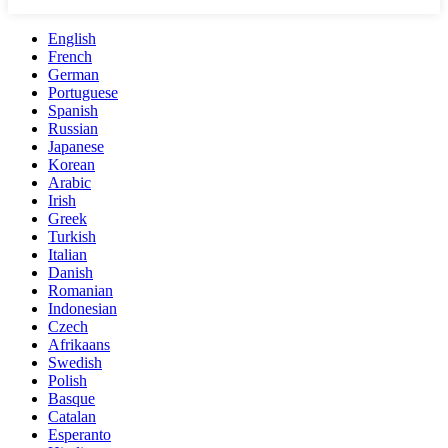
English
French
German
Portuguese
Spanish
Russian
Japanese
Korean
Arabic
Irish
Greek
Turkish
Italian
Danish
Romanian
Indonesian
Czech
Afrikaans
Swedish
Polish
Basque
Catalan
Esperanto