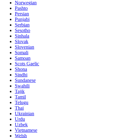
Norwegian
Pashto
Persian
Punjabi
Serbian
Sesotho
Sinhala
Slovak
Slovenian
Somali
Samoan
Scots Gaelic
Shona
Sindhi
Sundanese
Swahili
Tajik
Tamil
Telugu
Thai
Ukrainian
Urdu
Uzbek
Vietnamese
Welsh