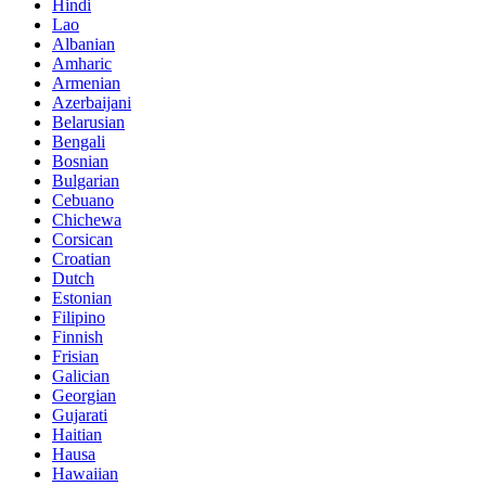
Hindi
Lao
Albanian
Amharic
Armenian
Azerbaijani
Belarusian
Bengali
Bosnian
Bulgarian
Cebuano
Chichewa
Corsican
Croatian
Dutch
Estonian
Filipino
Finnish
Frisian
Galician
Georgian
Gujarati
Haitian
Hausa
Hawaiian