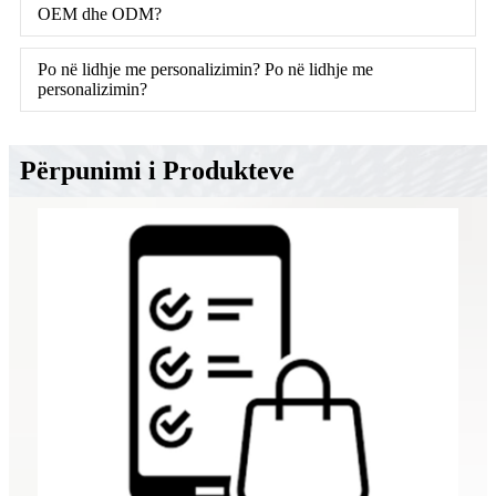
OEM dhe ODM?
Po në lidhje me personalizimin? Po në lidhje me
personalizimin?
Përpunimi i Produkteve