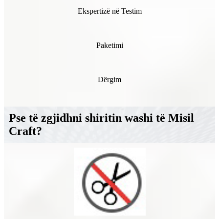
Ekspertizë në Testim
Paketimi
Dërgim
Pse të zgjidhni shiritin washi të Misil
Craft?