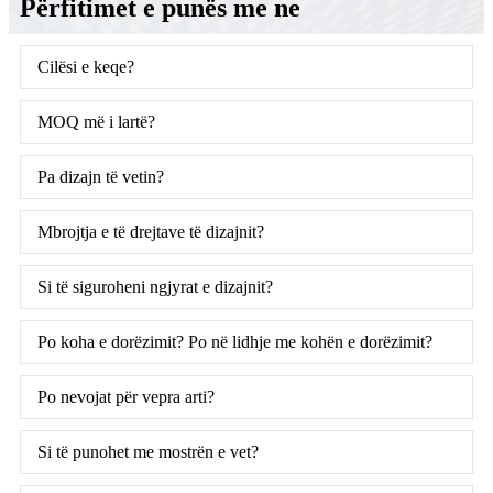
Përfitimet e punës me ne
Cilësi e keqe?
MOQ më i lartë?
Pa dizajn të vetin?
Mbrojtja e të drejtave të dizajnit?
Si të siguroheni ngjyrat e dizajnit?
Po koha e dorëzimit? Po në lidhje me kohën e dorëzimit?
Po nevojat për vepra arti?
Si të punohet me mostrën e vet?