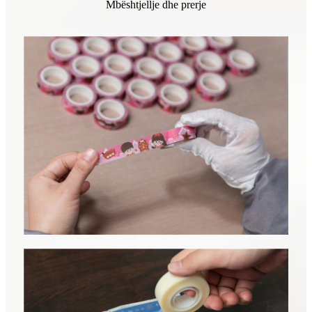
Mbështjellje dhe prerje