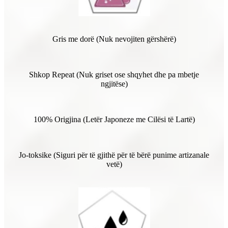
Gris me dorë (Nuk nevojiten gërshërë)
Shkop Repeat (Nuk griset ose shqyhet dhe pa mbetje
ngjitëse)
100% Origjina (Letër Japoneze me Cilësi të Lartë)
Jo-toksike (Siguri për të gjithë për të bërë punime artizanale
vetë)