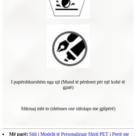
I papërshkueshëm nga uji (Mund të përdoret për një kohë të
gjatë)
Shkruaj mbi to (shënues ose stilolaps me gjilpërë)
Më parë:
Stili i Modelit të Personalizuar Shirit PET i Prerë me