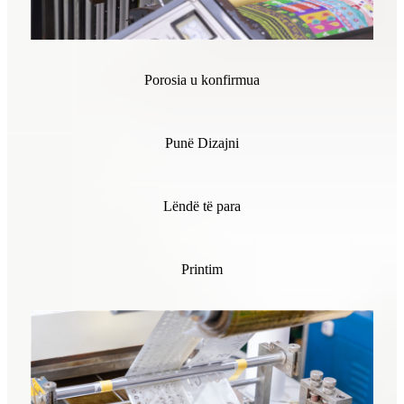
Porosia u konfirmua
Punë Dizajni
Lëndë të para
Printim