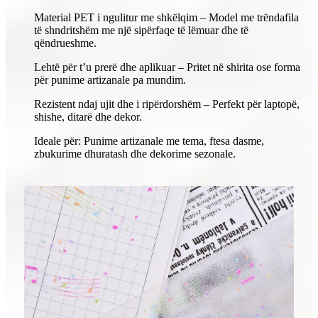
Material PET i ngulitur me shkëlqim – Model me trëndafila
të shndritshëm me një sipërfaqe të lëmuar dhe të
qëndrueshme.
Lehtë për t’u prerë dhe aplikuar – Pritet në shirita ose forma
për punime artizanale pa mundim.
Rezistent ndaj ujit dhe i ripërdorshëm – Perfekt për laptopë,
shishe, ditarë dhe dekor.
Ideale për: Punime artizanale me tema, ftesa dasme,
zbukurime dhuratash dhe dekorime sezonale.