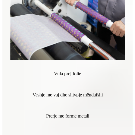
Vula prej folie
Veshje me vaj dhe shtypje mëndafshi
Prerje me formë metali