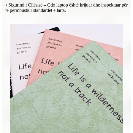
• Sigurimi i Cilësisë – Çdo laptop është krijuar dhe inspektuar për
të përmbushur standardet e larta.