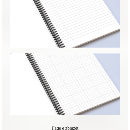
Faqe e zbrazët