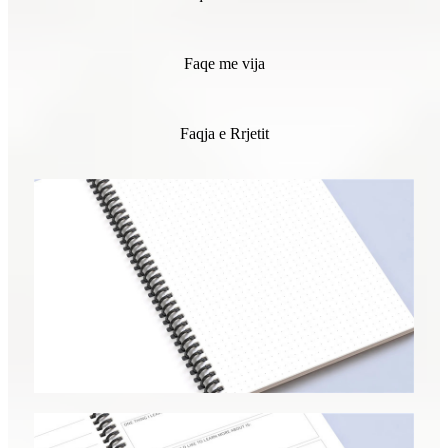
Faqe me vija
Faqja e Rrjetit