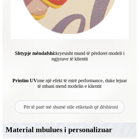
Shtypje mëndafshi:
kryesisht mund të përdoret modeli i
ngjyrave të klientit
Printim UV:
me një efekt të mirë performance, duke lejuar
të mbani mend modelin e klientit
Për të parë më shumë stile etiketash që dëshironi
Material mbulues i personalizuar