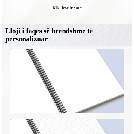
Mbulesë lëkure
Lloji i faqes së brendshme të
personalizuar