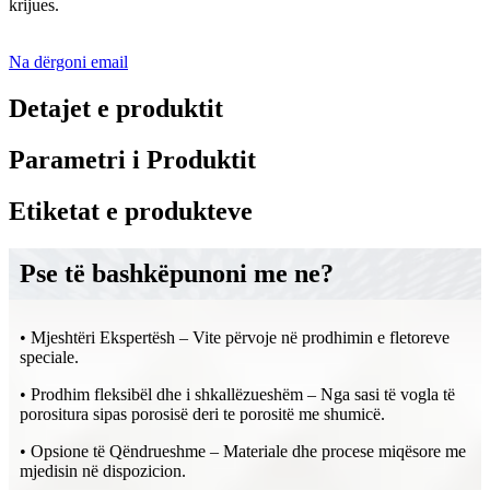
krijues.
Na dërgoni email
Detajet e produktit
Parametri i Produktit
Etiketat e produkteve
Pse të bashkëpunoni me ne?
• Mjeshtëri Ekspertësh – Vite përvoje në prodhimin e fletoreve
speciale.
• Prodhim fleksibël dhe i shkallëzueshëm – Nga sasi të vogla të
porositura sipas porosisë deri te porositë me shumicë.
• Opsione të Qëndrueshme – Materiale dhe procese miqësore me
mjedisin në dispozicion.