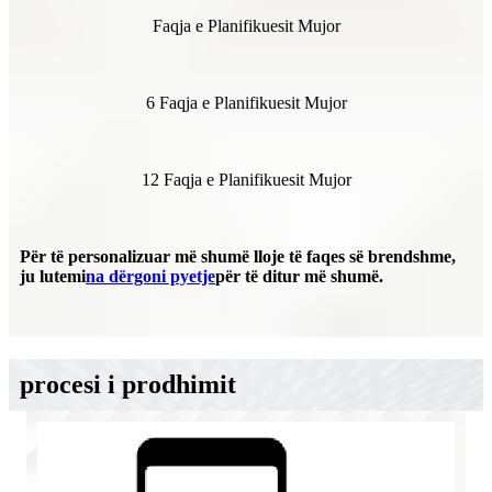
Faqja e Planifikuesit Mujor
6 Faqja e Planifikuesit Mujor
12 Faqja e Planifikuesit Mujor
Për të personalizuar më shumë lloje të faqes së brendshme,
ju lutemi
na dërgoni pyetje
për të ditur më shumë.
procesi i prodhimit