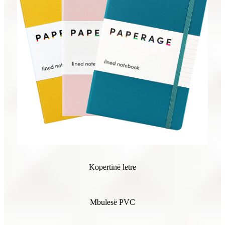
Kopertinë letre
Mbulesë PVC