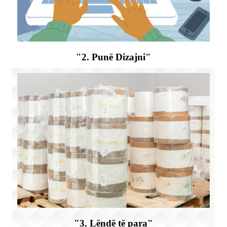
"2. Punë Dizajni"
"3. Lëndë të para"