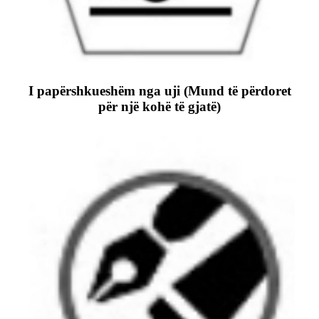
I papërshkueshëm nga uji (Mund të përdoret
për një kohë të gjatë)