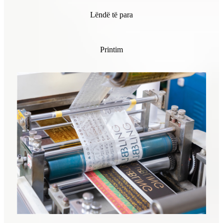
Lëndë të para
Printim