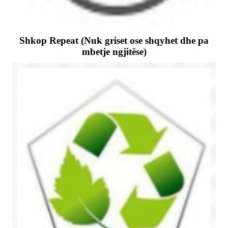
Shkop Repeat (Nuk griset ose shqyhet dhe pa
mbetje ngjitëse)