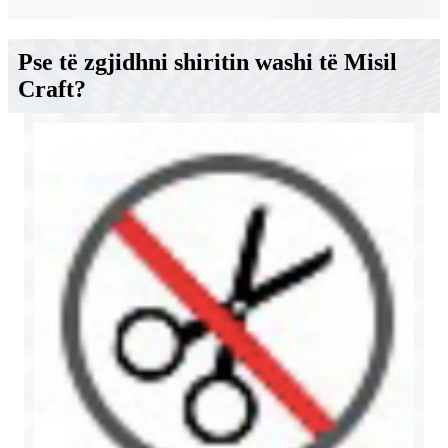
Pse të zgjidhni shiritin washi të Misil
Craft?