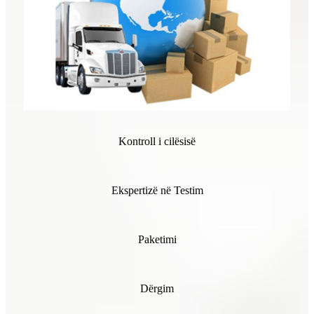
Kontroll i cilësisë
Ekspertizë në Testim
Paketimi
Dërgim