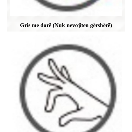
Gris me dorë (Nuk nevojiten gërshërë)