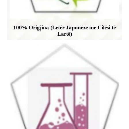
100% Origjina (Letër Japoneze me Cilësi të
Lartë)