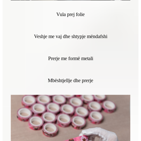
Vula prej folie
Veshje me vaj dhe shtypje mëndafshi
Prerje me formë metali
Mbështjellje dhe prerje