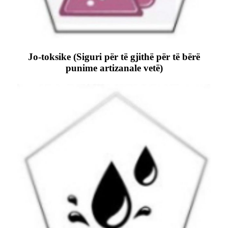
Jo-toksike (Siguri për të gjithë për të bërë
punime artizanale vetë)