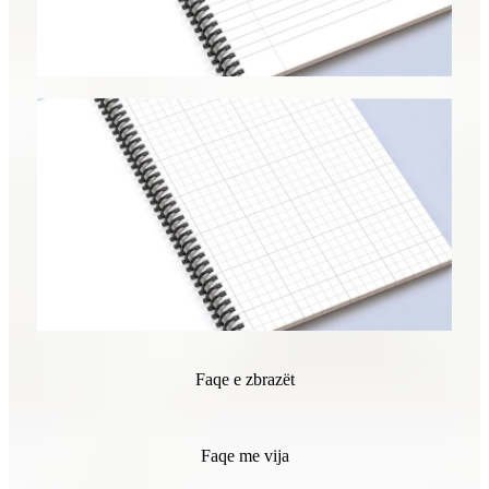
Faqe e zbrazët
Faqe me vija