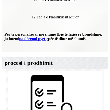
12 Faqja e Planifikuesit Mujor
Për të personalizuar më shumë lloje të faqes së brendshme,
ju lutemi
na dërgoni pyetje
për të ditur më shumë.
procesi i prodhimit