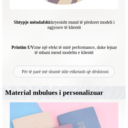
Shtypje mëndafshi:
kryesisht mund të përdoret modeli i
ngjyrave të klientit
Printim UV:
me një efekt të mirë performance, duke lejuar
të mbani mend modelin e klientit
Për të parë më shumë stile etiketash që dëshironi
Material mbulues i personalizuar