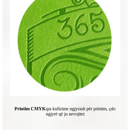
Printim CMYK:
pa kufizime ngjyrash për printim, çdo
ngjyrë që ju nevojitet