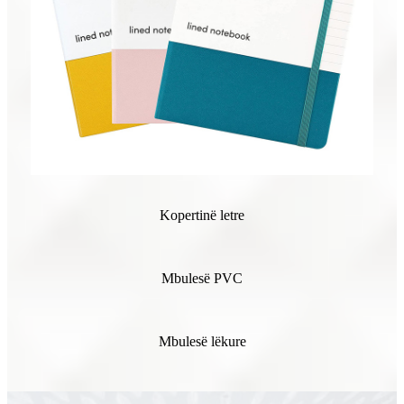
Kopertinë letre
Mbulesë PVC
Mbulesë lëkure