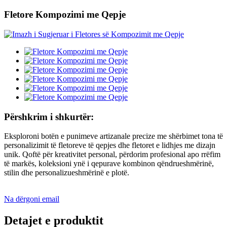
Fletore Kompozimi me Qepje
Përshkrim i shkurtër:
Eksploroni botën e punimeve artizanale precize me shërbimet tona të
personalizimit të fletoreve të qepjes dhe fletoret e lidhjes me dizajn
unik. Qoftë për kreativitet personal, përdorim profesional apo rrëfim
të markës, koleksioni ynë i qepurave kombinon qëndrueshmërinë,
stilin dhe personalizueshmërinë e plotë.
Na dërgoni email
Detajet e produktit