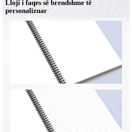
Lloji i faqes së brendshme të
personalizuar