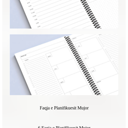
Faqja e Planifikuesit Mujor
6 Faqja e Planifikuesit Mujor