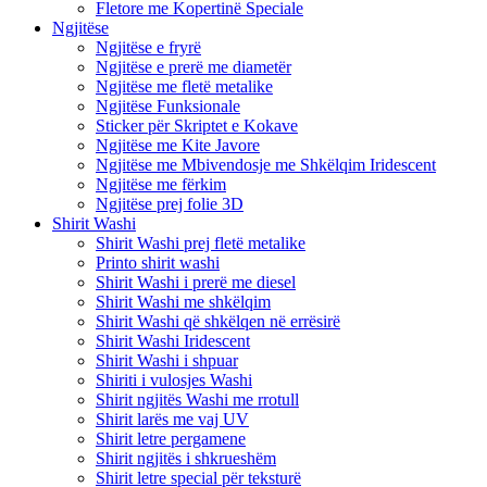
Fletore me Kopertinë Speciale
Ngjitëse
Ngjitëse e fryrë
Ngjitëse e prerë me diametër
Ngjitëse me fletë metalike
Ngjitëse Funksionale
Sticker për Skriptet e Kokave
Ngjitëse me Kite Javore
Ngjitëse me Mbivendosje me Shkëlqim Iridescent
Ngjitëse me fërkim
Ngjitëse prej folie 3D
Shirit Washi
Shirit Washi prej fletë metalike
Printo shirit washi
Shirit Washi i prerë me diesel
Shirit Washi me shkëlqim
Shirit Washi që shkëlqen në errësirë
Shirit Washi Iridescent
Shirit Washi i shpuar
Shiriti i vulosjes Washi
Shirit ngjitës Washi me rrotull
Shirit larës me vaj UV
Shirit letre pergamene
Shirit ngjitës i shkrueshëm
Shirit letre special për teksturë